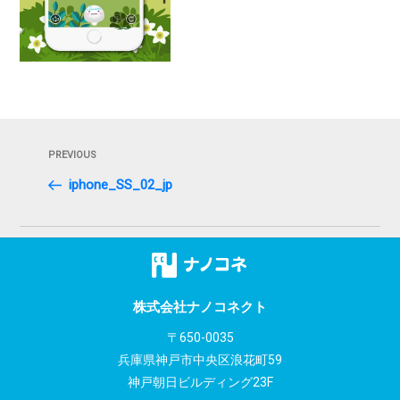
投
Previous
PREVIOUS
稿
Post
iphone_SS_02_jp
ナ
ビ
ゲ
ー
株式会社ナノコネクト
シ
〒650-0035
兵庫県神戸市中央区浪花町59
ョ
神戸朝日ビルディング23F