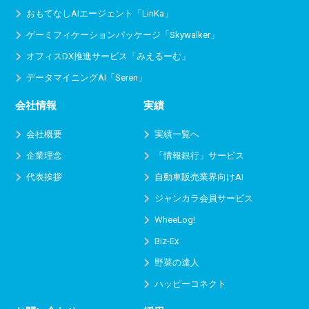
おもてなしAIエージェント「LinKa」
ゲーミフィケーションパッケージ「Skywalker」
オフィスDX推進サービス
「みえるーむ」
データマイニングAI「Seren」
会社情報
実績
会社概要
実績一覧へ
企業理念
「情報銀行」サービス
代表挨拶
自動車販売業界向けAI
ジャンカラ会員サービス
WheeLog!
Biz-Ex
野菜の達人
ハッピーコネクト