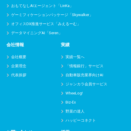
おもてなしAIエージェント「LinKa」
ゲーミフィケーションパッケージ「Skywalker」
オフィスDX推進サービス
「みえるーむ」
データマイニングAI「Seren」
会社情報
実績
会社概要
実績一覧へ
企業理念
「情報銀行」サービス
代表挨拶
自動車販売業界向けAI
ジャンカラ会員サービス
WheeLog!
Biz-Ex
野菜の達人
ハッピーコネクト