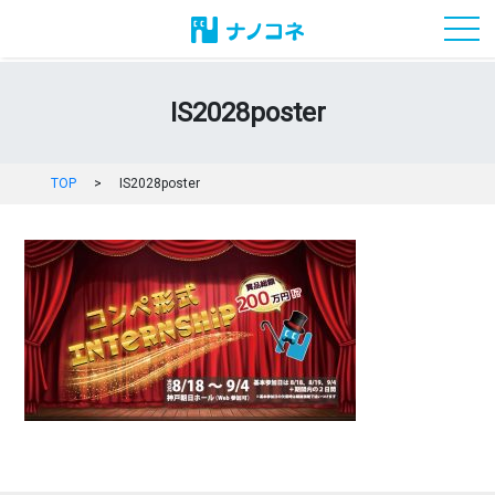
toggl
IS2028poster
TOP
>
IS2028poster