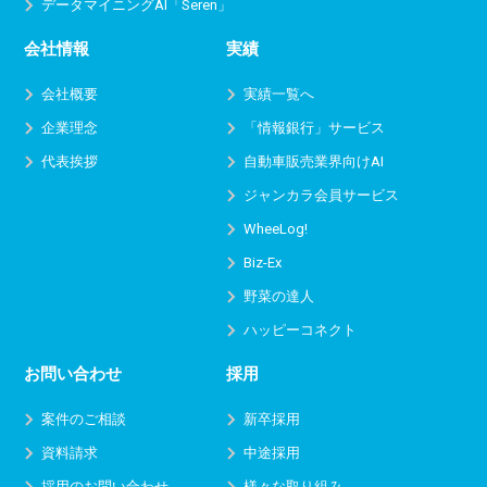
データマイニングAI「Seren」
会社情報
実績
会社概要
実績一覧へ
企業理念
「情報銀行」サービス
代表挨拶
自動車販売業界向けAI
ジャンカラ会員サービス
WheeLog!
Biz-Ex
野菜の達人
ハッピーコネクト
お問い合わせ
採用
案件のご相談
新卒採用
資料請求
中途採用
採用のお問い合わせ
様々な取り組み