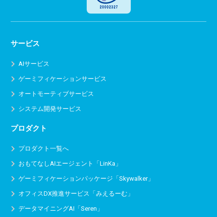
サービス
AIサービス
ゲーミフィケーションサービス
オートモーティブサービス
システム開発サービス
プロダクト
プロダクト一覧へ
おもてなしAIエージェント「LinKa」
ゲーミフィケーションパッケージ「Skywalker」
オフィスDX推進サービス
「みえるーむ」
データマイニングAI「Seren」