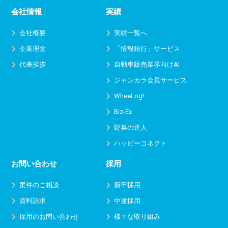
会社情報
実績
会社概要
実績一覧へ
企業理念
「情報銀行」サービス
代表挨拶
自動車販売業界向けAI
ジャンカラ会員サービス
WheeLog!
Biz-Ex
野菜の達人
ハッピーコネクト
お問い合わせ
採用
案件のご相談
新卒採用
資料請求
中途採用
採用のお問い合わせ
様々な取り組み