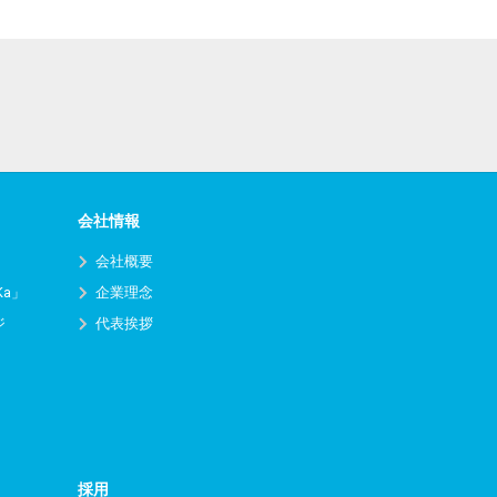
会社情報
会社概要
Ka」
企業理念
ジ
代表挨拶
採用