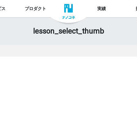
ビス
プロダクト
実績
lesson_select_thumb