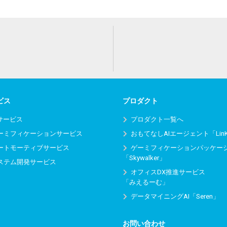
ビス
プロダクト
Iサービス
プロダクト一覧へ
ーミフィケーションサービス
おもてなしAIエージェント「Lin
ートモーティブサービス
ゲーミフィケーションパッケー
「Skywalker」
ステム開発サービス
オフィスDX推進サービス
「みえるーむ」
データマイニングAI「Seren」
お問い合わせ