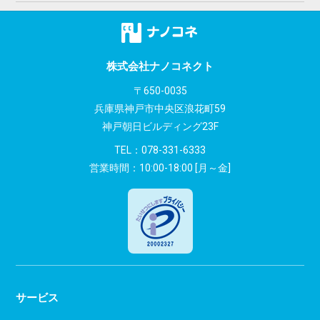
ビ
ゲ
ー
株式会社ナノコネクト
シ
〒650-0035
兵庫県神戸市中央区浪花町59
ョ
神戸朝日ビルディング23F
ン
TEL：
078-331-6333
営業時間：10:00-18:00 [月～金]
サービス