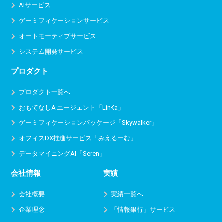
AIサービス
ゲーミフィケーションサービス
オートモーティブサービス
システム開発サービス
プロダクト
プロダクト一覧へ
おもてなしAIエージェント「LinKa」
ゲーミフィケーションパッケージ「Skywalker」
オフィスDX推進サービス
「みえるーむ」
データマイニングAI「Seren」
会社情報
実績
会社概要
実績一覧へ
企業理念
「情報銀行」サービス