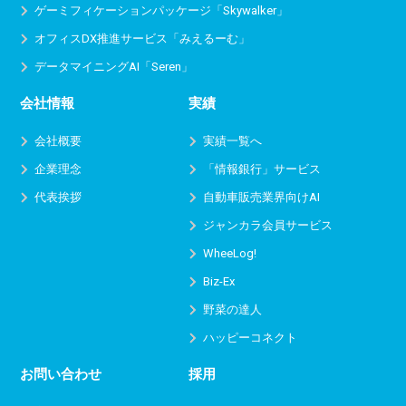
ゲーミフィケーションパッケージ「Skywalker」
オフィスDX推進サービス
「みえるーむ」
データマイニングAI「Seren」
会社情報
実績
会社概要
実績一覧へ
企業理念
「情報銀行」サービス
代表挨拶
自動車販売業界向けAI
ジャンカラ会員サービス
WheeLog!
Biz-Ex
野菜の達人
ハッピーコネクト
お問い合わせ
採用