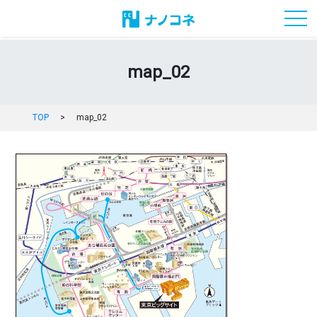
toggl
map_02
TOP
>
map_02