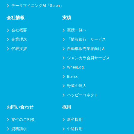
データマイニングAI「Seren」
会社情報
実績
会社概要
実績一覧へ
企業理念
「情報銀行」サービス
代表挨拶
自動車販売業界向けAI
ジャンカラ会員サービス
WheeLog!
Biz-Ex
野菜の達人
ハッピーコネクト
お問い合わせ
採用
案件のご相談
新卒採用
資料請求
中途採用