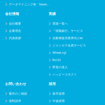
データマイニングAI「Seren」
会社情報
実績
会社概要
実績一覧へ
企業理念
「情報銀行」サービス
代表挨拶
自動車販売業界向けAI
ジャンカラ会員サービス
WheeLog!
Biz-Ex
野菜の達人
ハッピーコネクト
お問い合わせ
採用
案件のご相談
新卒採用
資料請求
中途採用