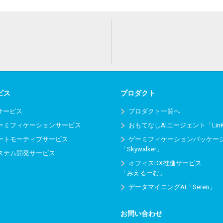
ビス
プロダクト
Iサービス
プロダクト一覧へ
ーミフィケーションサービス
おもてなしAIエージェント「Lin
ートモーティブサービス
ゲーミフィケーションパッケー
「Skywalker」
ステム開発サービス
オフィスDX推進サービス
「みえるーむ」
データマイニングAI「Seren」
お問い合わせ