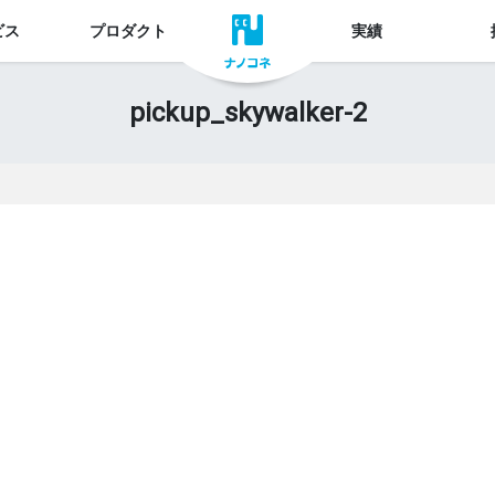
ビス
プロダクト
実績
pickup_skywalker-2