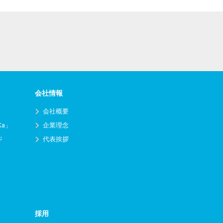
会社情報
会社概要
Ka」
企業理念
ジ
代表挨拶
採用