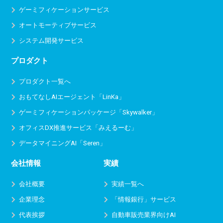
ゲーミフィケーションサービス
オートモーティブサービス
システム開発サービス
プロダクト
プロダクト一覧へ
おもてなしAIエージェント「LinKa」
ゲーミフィケーションパッケージ「Skywalker」
オフィスDX推進サービス
「みえるーむ」
データマイニングAI「Seren」
会社情報
実績
会社概要
実績一覧へ
企業理念
「情報銀行」サービス
代表挨拶
自動車販売業界向けAI