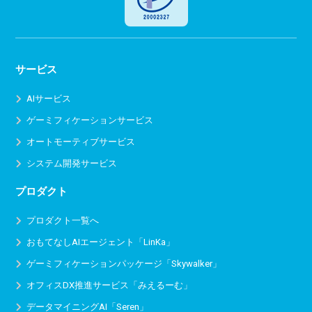
サービス
AIサービス
ゲーミフィケーションサービス
オートモーティブサービス
システム開発サービス
プロダクト
プロダクト一覧へ
おもてなしAIエージェント「LinKa」
ゲーミフィケーションパッケージ「Skywalker」
オフィスDX推進サービス
「みえるーむ」
データマイニングAI「Seren」