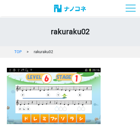
toggl
rakuraku02
TOP
>
rakuraku02