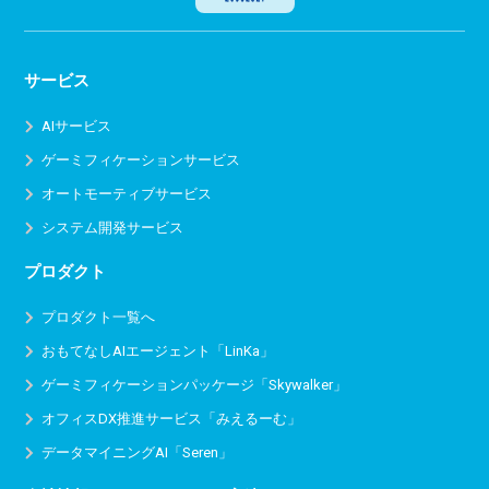
サービス
AIサービス
ゲーミフィケーションサービス
オートモーティブサービス
システム開発サービス
プロダクト
プロダクト一覧へ
おもてなしAIエージェント「LinKa」
ゲーミフィケーションパッケージ「Skywalker」
オフィスDX推進サービス
「みえるーむ」
データマイニングAI「Seren」