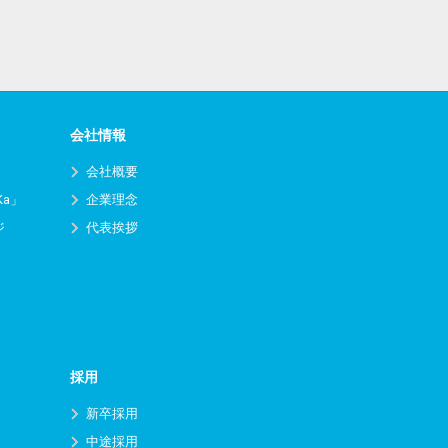
会社情報
会社概要
Ka」
企業理念
ジ
代表挨拶
採用
新卒採用
中途採用