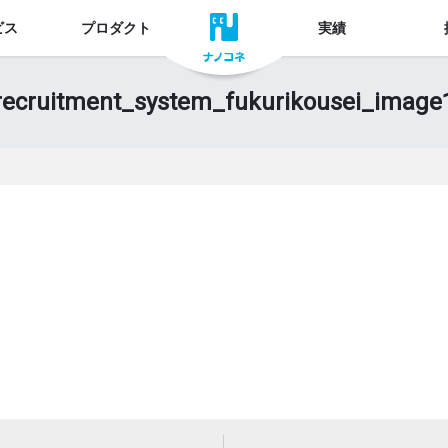
ビス
プロダクト
実績
recruitment_system_fukurikousei_image