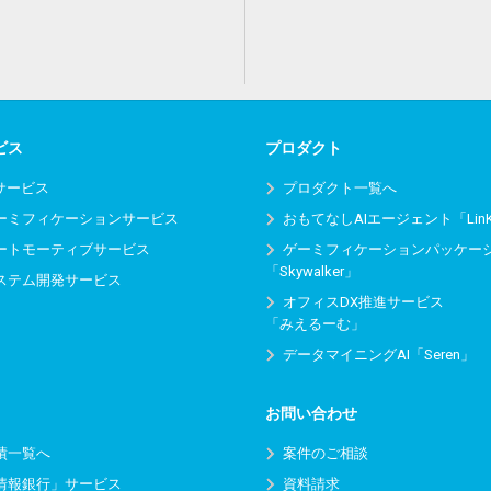
ビス
プロダクト
Iサービス
プロダクト一覧へ
ーミフィケーションサービス
おもてなしAIエージェント「Lin
ートモーティブサービス
ゲーミフィケーションパッケー
「Skywalker」
ステム開発サービス
オフィスDX推進サービス
「みえるーむ」
データマイニングAI「Seren」
お問い合わせ
績一覧へ
案件のご相談
情報銀行」サービス
資料請求