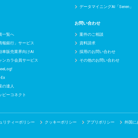
データマイニングAI「Seren」
お問い合わせ
績一覧へ
案件のご相談
情報銀行」サービス
資料請求
動車販売業界向けAI
採用のお問い合わせ
ャンカラ会員サービス
その他のお問い合わせ
eeLog!
-Ex
菜の達人
ッピーコネクト
ュリティーポリシー
クッキーポリシー
アプリポリシー
外国に