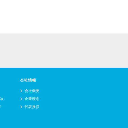
会社情報
会社概要
Ka」
企業理念
ジ
代表挨拶