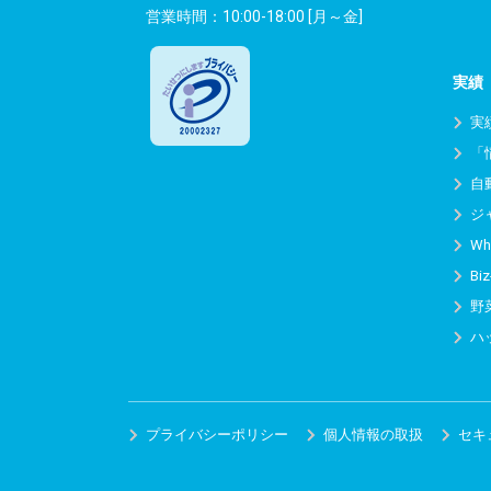
営業時間：10:00-18:00 [月～金]
実績
実
「
自
ジ
Wh
Biz
野
ハ
プライバシーポリシー
個人情報の取扱
セキ