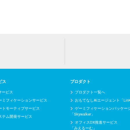
ビス
プロダクト
Iサービス
プロダクト一覧へ
ーミフィケーションサービス
おもてなしAIエージェント「Lin
ートモーティブサービス
ゲーミフィケーションパッケー
「Skywalker」
ステム開発サービス
オフィスDX推進サービス
「みえるーむ」