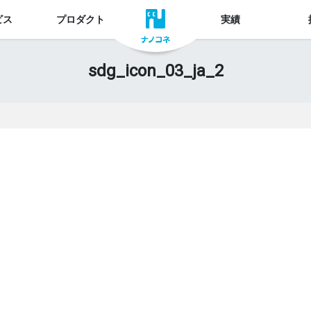
ビス
プロダクト
実績
sdg_icon_03_ja_2