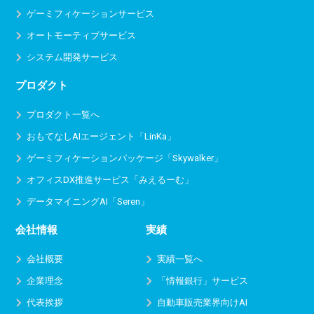
ゲーミフィケーションサービス
オートモーティブサービス
システム開発サービス
プロダクト
プロダクト一覧へ
おもてなしAIエージェント「LinKa」
ゲーミフィケーションパッケージ「Skywalker」
オフィスDX推進サービス
「みえるーむ」
データマイニングAI「Seren」
会社情報
実績
会社概要
実績一覧へ
企業理念
「情報銀行」サービス
代表挨拶
自動車販売業界向けAI