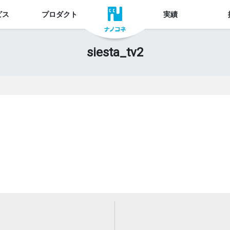
ビス
プロダクト
実績
siesta_tv2