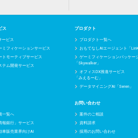
ビス
プロダクト
Iサービス
プロダクト一覧へ
ーミフィケーションサービス
おもてなしAIエージェント「Lin
ートモーティブサービス
ゲーミフィケーションパッケー
「Skywalker」
ステム開発サービス
オフィスDX推進サービス
「みえるーむ」
データマイニングAI「Seren」
お問い合わせ
績一覧へ
案件のご相談
情報銀行」サービス
資料請求
動車販売業界向けAI
採用のお問い合わせ