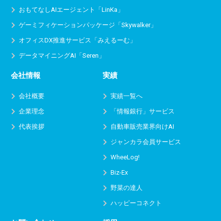
おもてなしAIエージェント「LinKa」
ゲーミフィケーションパッケージ「Skywalker」
オフィスDX推進サービス
「みえるーむ」
データマイニングAI「Seren」
会社情報
実績
会社概要
実績一覧へ
企業理念
「情報銀行」サービス
代表挨拶
自動車販売業界向けAI
ジャンカラ会員サービス
WheeLog!
Biz-Ex
野菜の達人
ハッピーコネクト