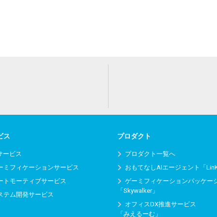
ビス
プロダクト
Iサービス
プロダクト一覧へ
ーミフィケーションサービス
おもてなしAIエージェント「Lin
ートモーティブサービス
ゲーミフィケーションパッケー
「Skywalker」
ステム開発サービス
オフィスDX推進サービス
「みえるーむ」