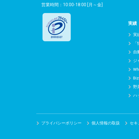
営業時間：10:00-18:00 [月～金]
実績
実
「
自
ジ
Wh
Biz
野
ハ
プライバシーポリシー
個人情報の取扱
セキ