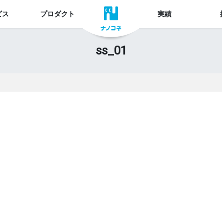
ビス
プロダクト
実績
ss_01