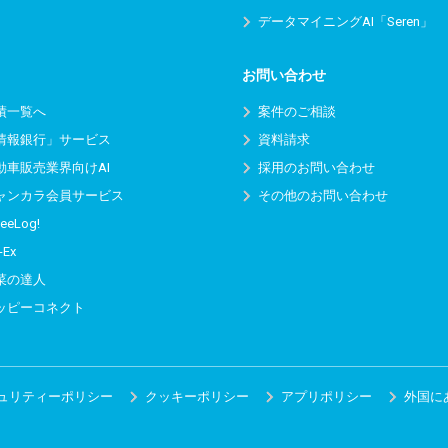
データマイニングAI「Seren」
お問い合わせ
績一覧へ
案件のご相談
情報銀行」サービス
資料請求
動車販売業界向けAI
採用のお問い合わせ
ャンカラ会員サービス
その他のお問い合わせ
eeLog!
-Ex
菜の達人
ッピーコネクト
ュリティーポリシー
クッキーポリシー
アプリポリシー
外国に