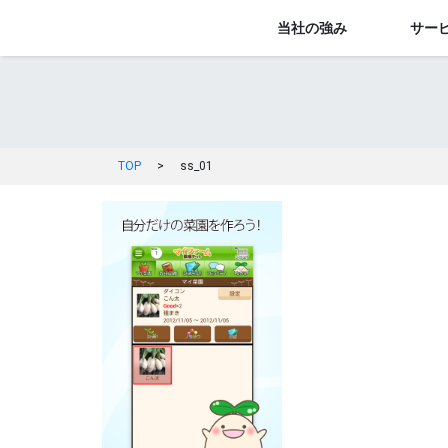
当社の強み
サー
TOP
>
ss_01