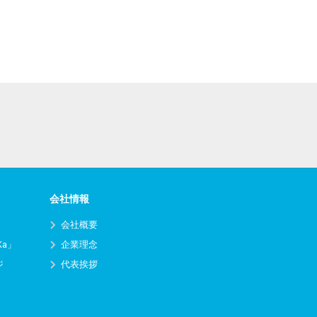
会社情報
会社概要
Ka」
企業理念
ジ
代表挨拶