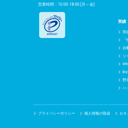
営業時間：10:00-18:00 [月～金]
実績
実
「
自
ジ
Wh
Biz
野
ハ
プライバシーポリシー
個人情報の取扱
セキ