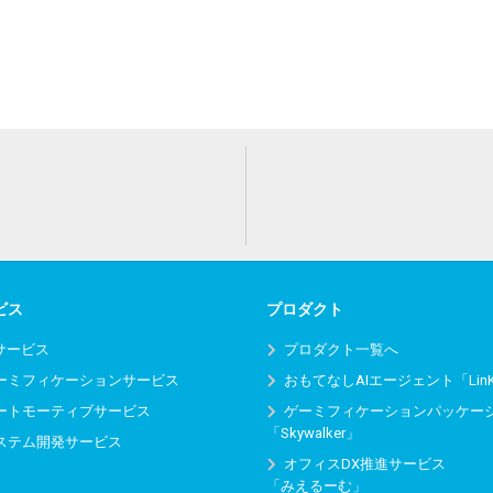
ビス
プロダクト
Iサービス
プロダクト一覧へ
ーミフィケーションサービス
おもてなしAIエージェント「Lin
ートモーティブサービス
ゲーミフィケーションパッケー
「Skywalker」
ステム開発サービス
オフィスDX推進サービス
「みえるーむ」