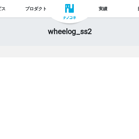
ビス
プロダクト
実績
wheelog_ss2