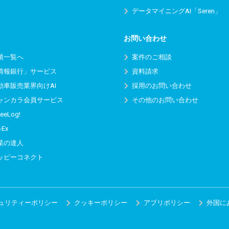
データマイニングAI「Seren」
お問い合わせ
績一覧へ
案件のご相談
情報銀行」サービス
資料請求
動車販売業界向けAI
採用のお問い合わせ
ャンカラ会員サービス
その他のお問い合わせ
eeLog!
-Ex
菜の達人
ッピーコネクト
ュリティーポリシー
クッキーポリシー
アプリポリシー
外国に