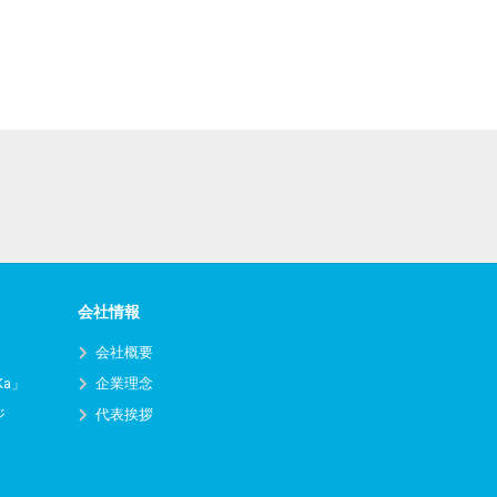
会社情報
会社概要
Ka」
企業理念
ジ
代表挨拶