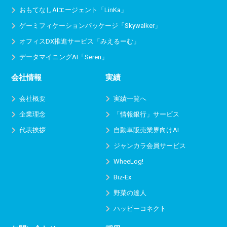
おもてなしAIエージェント「LinKa」
ゲーミフィケーションパッケージ「Skywalker」
オフィスDX推進サービス
「みえるーむ」
データマイニングAI「Seren」
会社情報
実績
会社概要
実績一覧へ
企業理念
「情報銀行」サービス
代表挨拶
自動車販売業界向けAI
ジャンカラ会員サービス
WheeLog!
Biz-Ex
野菜の達人
ハッピーコネクト