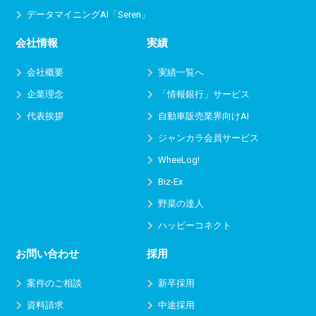
データマイニングAI「Seren」
会社情報
実績
会社概要
実績一覧へ
企業理念
「情報銀行」サービス
代表挨拶
自動車販売業界向けAI
ジャンカラ会員サービス
WheeLog!
Biz-Ex
野菜の達人
ハッピーコネクト
お問い合わせ
採用
案件のご相談
新卒採用
資料請求
中途採用