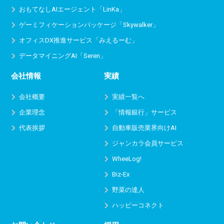
おもてなしAIエージェント「LinKa」
ゲーミフィケーションパッケージ「Skywalker」
オフィスDX推進サービス
「みえるーむ」
データマイニングAI「Seren」
会社情報
実績
会社概要
実績一覧へ
企業理念
「情報銀行」サービス
代表挨拶
自動車販売業界向けAI
ジャンカラ会員サービス
WheeLog!
Biz-Ex
野菜の達人
ハッピーコネクト