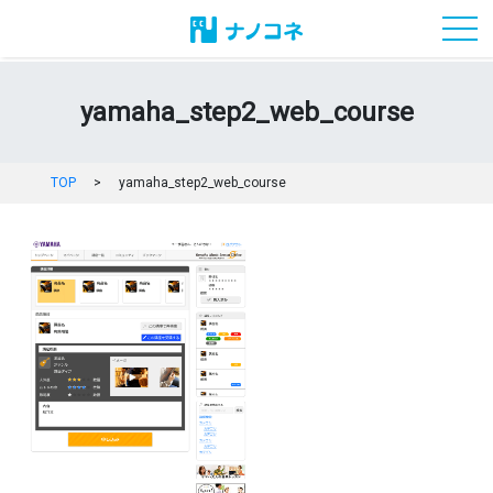
toggl
yamaha_step2_web_course
TOP
>
yamaha_step2_web_course